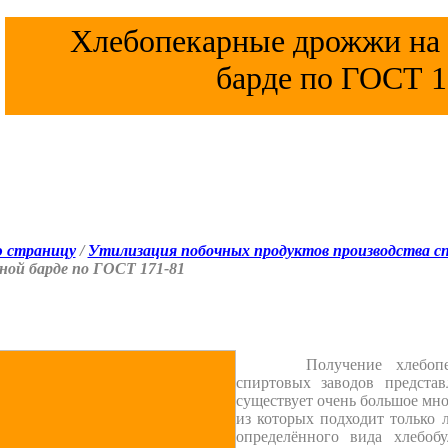
Хлебопекарные дрожжи на 
барде по ГОСТ 1
ю страницу
/
Утилизация побочных продуктов производства 
ной барде по ГОСТ 171-81
Получение хлебоп
спиртовых заводов предста
существует очень большое мн
из которых подходит только 
определённого вида хлебоб