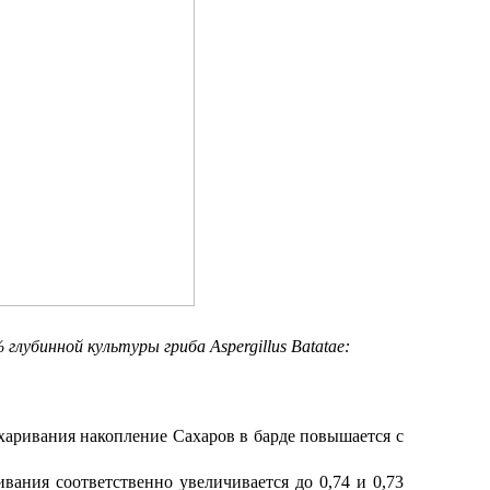
глубинной культуры гриба Aspergillus Batatae:
ахаривания накопление Сахаров в барде повышается с
вания соответственно увеличивается до 0,74 и 0,73